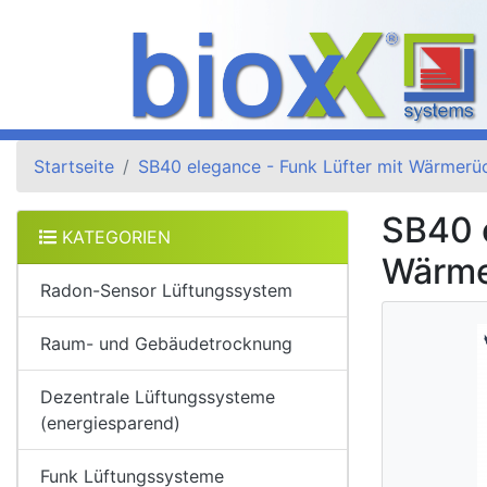
Startseite
SB40 elegance - Funk Lüfter mit Wärmer
SB40 e
KATEGORIEN
Wärme
Radon-Sensor Lüftungssystem
Raum- und Gebäudetrocknung
Dezentrale Lüftungssysteme
(energiesparend)
Funk Lüftungssysteme