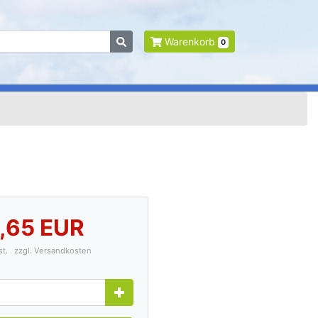
Warenkorb
0
,65 EUR
wst.
zzgl. Versandkosten