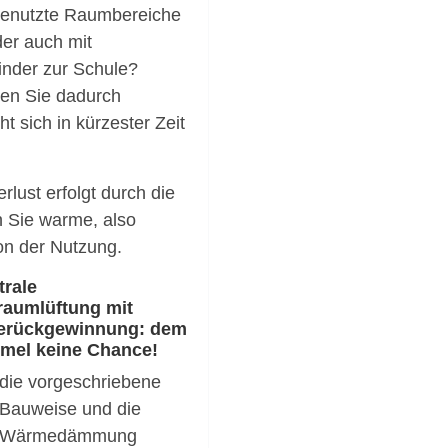
 benutzte Raumbereiche
der auch mit
inder zur Schule?
ren Sie dadurch
t sich in kürzester Zeit
lust erfolgt durch die
n Sie warme, also
von der Nutzung.
trale
aumlüftung mit
rückgewinnung: dem
mel keine Chance!
die vorgeschriebene
 Bauweise und die
e Wärmedämmung