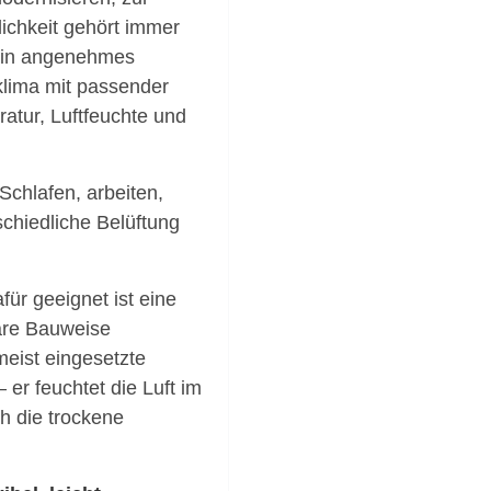
ichkeit gehört immer
ein angenehmes
lima mit passender
atur, Luftfeuchte und
Schlafen, arbeiten,
schiedliche Belüftung
ür geeignet ist eine
are Bauweise
eist eingesetzte
r feuchtet die Luft im
h die trockene