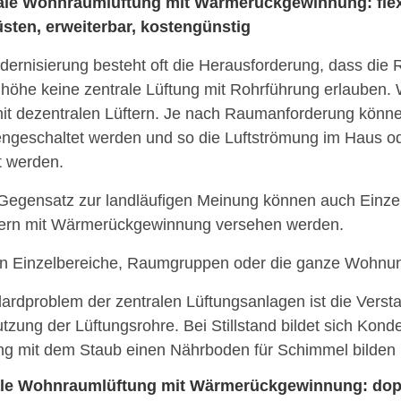
ale Wohnraumlüftung mit Wärmerückgewinnung: flexi
sten, erweiterbar, kostengünstig
dernisierung besteht oft die Herausforderung, dass di
öhe keine zentrale Lüftung mit Rohrführung erlauben. Wi
mit dezentralen Lüftern. Je nach Raumanforderung könn
geschaltet werden und so die Luftströmung im Haus o
t werden.
Gegensatz zur landläufigen Meinung können auch Einze
ftern mit Wärmerückgewinnung versehen werden.
n Einzelbereiche, Raumgruppen oder die ganze Wohnung
ardproblem der zentralen Lüftungsanlagen ist die Vers
zung der Lüftungsrohre. Bei Stillstand bildet sich Konde
ng mit dem Staub einen Nährboden für Schimmel bilden
le Wohnraumlüftung mit Wärmerückgewinnung: doppe