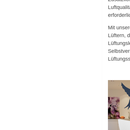
Luftquali
erforderl
Mit unser
Lüftern, 
Lüftungsl
Selbstver
Lüftungss