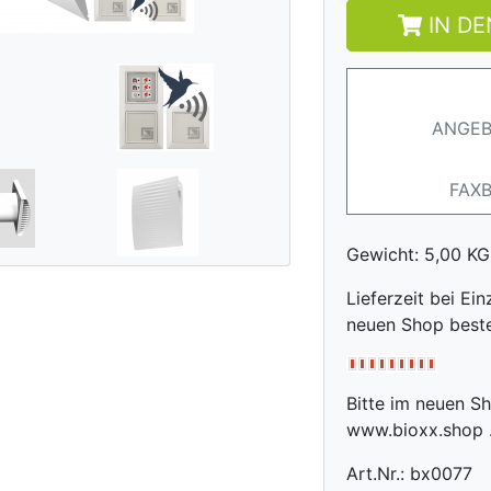
IN D
ANGEB
FAX
Gewicht: 5,00 KG
Lieferzeit bei Ein
neuen Shop best
Bitte im neuen Sho
www.bioxx.shop .
Art.Nr.: bx0077