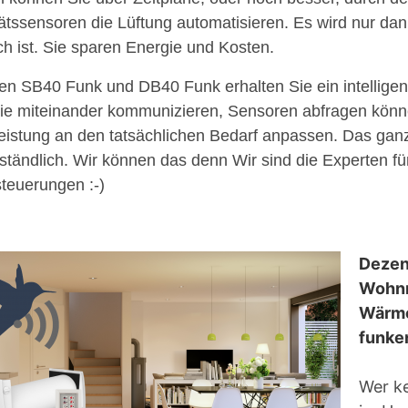
tätssensoren die Lüftung automatisieren. Es wird nur dan
ich ist. Sie sparen Energie und Kosten.
en SB40 Funk und DB40 Funk erhalten Sie ein intellige
die miteinander kommunizieren, Sensoren abfragen könn
eistung an den tatsächlichen Bedarf anpassen. Das gan
ständlich. Wir können das denn Wir sind die Experten fü
teuerungen :-)
Dezen
Wohnr
Wärme
funken
Wer ke