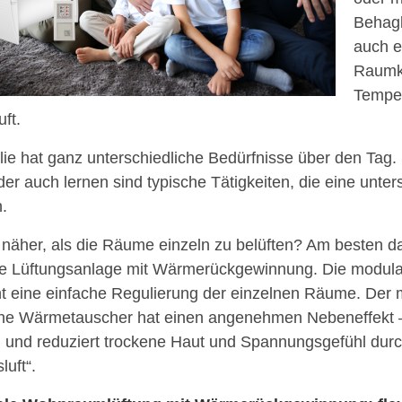
Behagl
auch 
Raumk
Temper
uft.
lie hat ganz unterschiedliche Bedürfnisse über den Tag. 
der auch lernen sind typische Tätigkeiten, die eine unter
.
 näher, als die Räume einzeln zu belüften? Am besten daf
le Lüftungsanlage mit Wärmerückgewinnung. Die modul
t eine einfache Regulierung der einzelnen Räume. Der m
he Wärmetauscher hat einen angenehmen Nebeneffekt – e
 und reduziert trockene Haut und Spannungsgefühl durc
luft“.