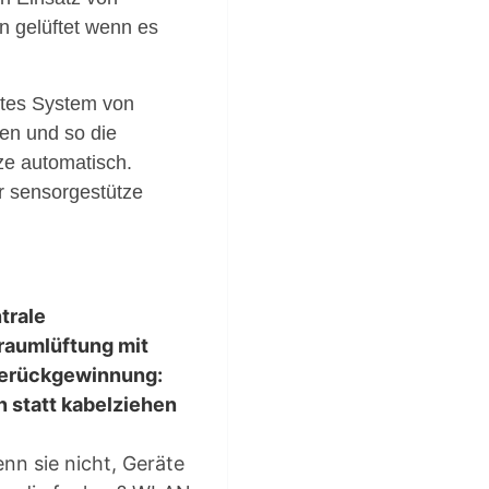
n gelüftet wenn es
ntes System von
en und so die
ze automatisch.
r sensorgestütze
trale
aumlüftung mit
rückgewinnung:
 statt kabelziehen
nn sie nicht, Geräte