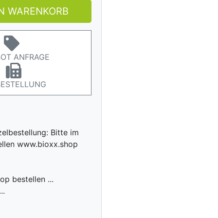
EN WARENKORB
OT ANFRAGE
BESTELLUNG
zelbestellung: Bitte im
ellen www.bioxx.shop
p bestellen ...
..