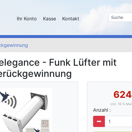
Ihr Konto
Kasse
Kontakt
ückgewinnung
legance - Funk Lüfter mit
rückgewinnung
624
incl. 19 % M
Anzahl :