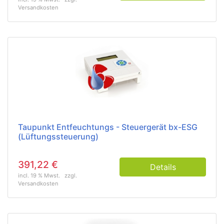
Versandkosten
Taupunkt Entfeuchtungs - Steuergerät bx-ESG
(Lüftungssteuerung)
391,22 €
Details
incl. 19 % Mwst.
zzgl.
Versandkosten