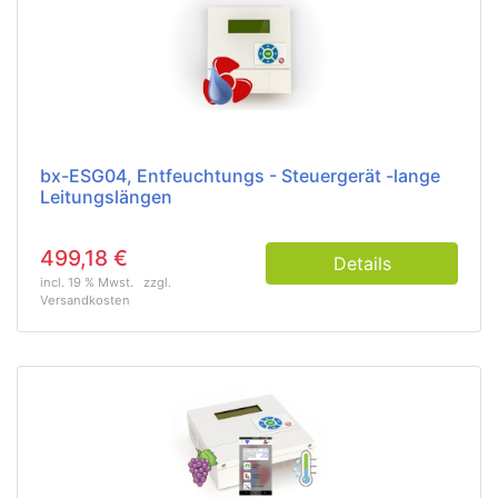
bx-ESG04, Entfeuchtungs - Steuergerät -lange
Leitungslängen
499,18 €
Details
incl. 19 % Mwst.
zzgl.
Versandkosten