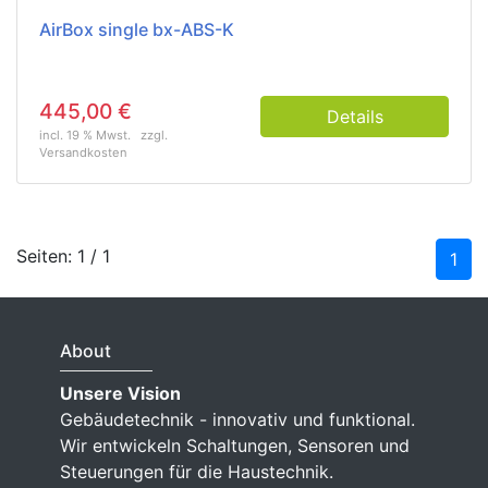
AirBox single bx-ABS-K
445,00 €
Details
incl. 19 % Mwst.
zzgl.
Versandkosten
Seiten: 1 / 1
1
About
Unsere Vision
Gebäudetechnik - innovativ und funktional.
Wir entwickeln Schaltungen, Sensoren und
Steuerungen für die Haustechnik.