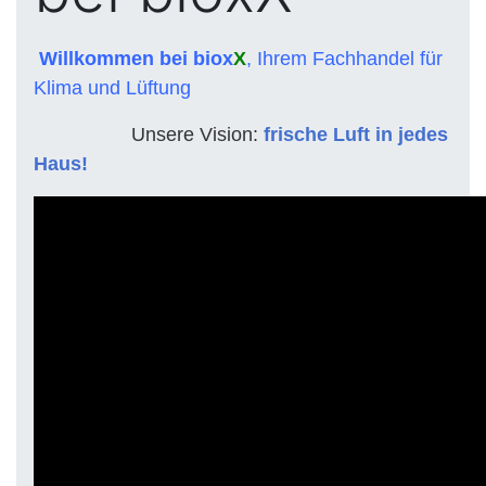
Willkommen bei biox
X
, Ihrem Fachhandel für
Klima und Lüftung
Unsere Vision:
frische Luft in jedes
Haus!