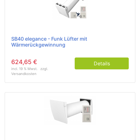
SB40 elegance - Funk Lüfter mit
Wärmerückgewinnung
624,65 €
Details
incl. 19 % Mwst.
zzgl.
Versandkosten