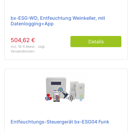
bx-ESG-WD, Entfeuchtung Weinkeller, mit
Datenlogging+App
504,62 €
Details
incl. 19 % Mwst.
zzgl.
Versandkosten
Entfeuchtungs-Steuergerät bx-ESG04 Funk