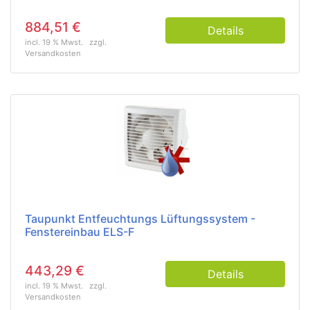
884,51 €
Details
incl. 19 % Mwst.
zzgl.
Versandkosten
Taupunkt Entfeuchtungs Lüftungssystem -
Fenstereinbau ELS-F
443,29 €
Details
incl. 19 % Mwst.
zzgl.
Versandkosten