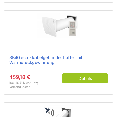
SB40 eco - kabelgebunder Lüfter mit
Wärmerückgewinnung
459,18 €
Details
incl. 19 % Mwst.
zzgl.
Versandkosten