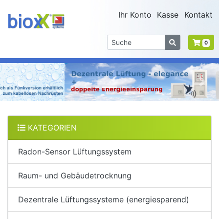
Ihr Konto
Kasse
Kontakt
0
Previous
Nex
KATEGORIEN
Radon-Sensor Lüftungssystem
Raum- und Gebäudetrocknung
Dezentrale Lüftungssysteme (energiesparend)