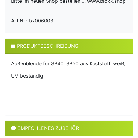
Bitte im neuen Shop bestellen ... www.bioxx.shop
...
Art.Nr.: bx006003
PRODUKTBESCHREIBUNG
Außenblende für SB40, SB50 aus Kuststoff, weiß,
UV-beständig
EMPFOHLENES ZUBEHÖR