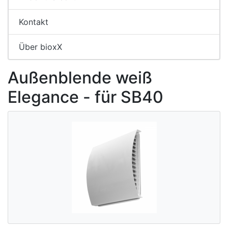
Kontakt
Über bioxX
Außenblende weiß
Elegance - für SB40