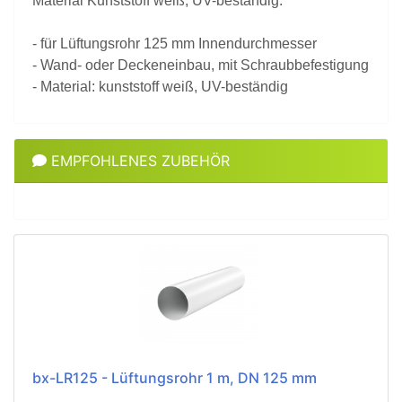
Material Kunststoff weiß, UV-beständig.
- für Lüftungsrohr 125 mm Innendurchmesser
- Wand- oder Deckeneinbau, mit Schraubbefestigung
- Material: kunststoff weiß, UV-beständig
EMPFOHLENES ZUBEHÖR
bx-LR125 - Lüftungsrohr 1 m, DN 125 mm