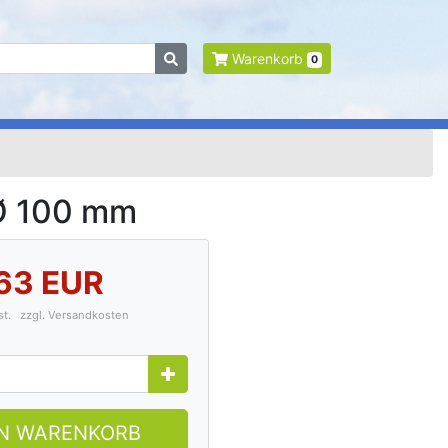
Warenkorb
0
 Ø 100 mm
,63 EUR
wst.
zzgl. Versandkosten
EN WARENKORB