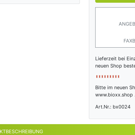
ANGEB
FAX
Lieferzeit bei Ein
neuen Shop best
Bitte im neuen Sho
www.bioxx.shop .
Art.Nr.: bx0024
KTBESCHREIBUNG