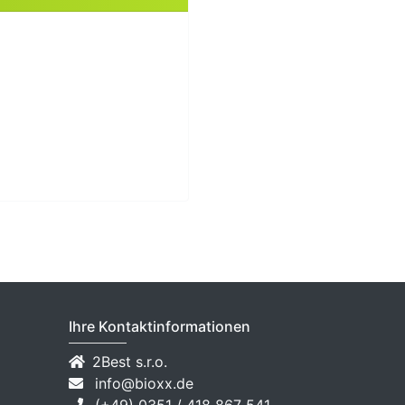
Ihre Kontaktinformationen
2Best s.r.o.
info@bioxx.de