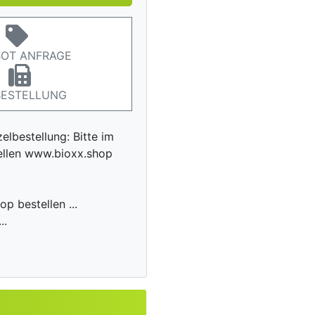
OT ANFRAGE
BESTELLUNG
zelbestellung: Bitte im
ellen www.bioxx.shop
p bestellen ...
..