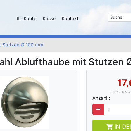
Ihr Konto
Kasse
Kontakt
it Stutzen Ø 100 mm
tahl Ablufthaube mit Stutzen
17
incl. 19 % M
Anzahl :
IN D