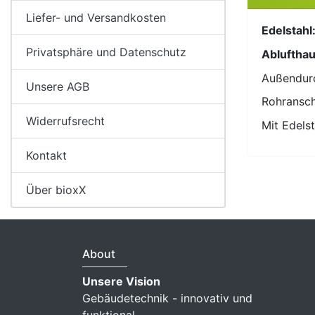
Liefer- und Versandkosten
Edelstahl
Privatsphäre und Datenschutz
Abluftha
Außendur
Unsere AGB
Rohransch
Widerrufsrecht
Mit Edels
Kontakt
Über bioxX
About
Unsere Vision
Gebäudetechnik - innovativ und