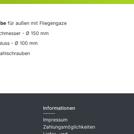
:
ube
für außen mit Fliegengaze
chmesser - Ø 150 mm
luss - Ø 100 mm
tahlschrauben
Informationen
Impressum
Zahlungsmöglichkeiten