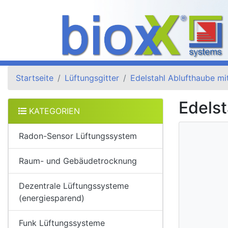
Startseite
Lüftungsgitter
Edelstahl Ablufthaube m
Edels
KATEGORIEN
Radon-Sensor Lüftungssystem
Raum- und Gebäudetrocknung
Dezentrale Lüftungssysteme
(energiesparend)
Funk Lüftungssysteme