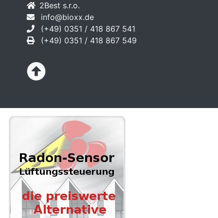
2Best s.r.o.
info@bioxx.de
(+49) 0351 / 418 867 541
(+49) 0351 / 418 867 549